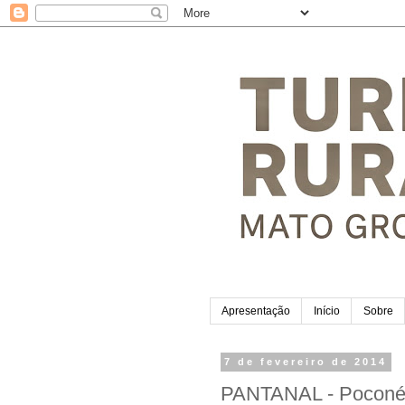
Apresentação
Início
Sobre
7 de fevereiro de 2014
PANTANAL - Poconé 