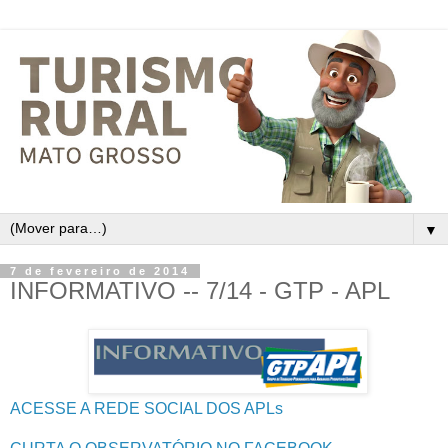
▼
7 de fevereiro de 2014
INFORMATIVO -- 7/14 ‏- GTP - APL
ACESSE A REDE SOCIAL DOS APLs