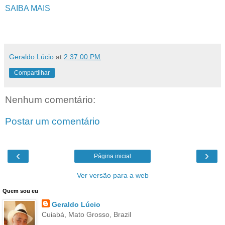
SAIBA MAIS
Geraldo Lúcio
at
2:37:00 PM
Compartilhar
Nenhum comentário:
Postar um comentário
‹
›
Página inicial
Ver versão para a web
Quem sou eu
Geraldo Lúcio
Cuiabá, Mato Grosso, Brazil