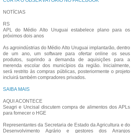
CURTA O OBSERVATÓRIO NO FACEBOOK
NOTÍCIAS
RS
APL do Médio Alto Uruguai estabelece plano para os
próximos dois anos
As agroindústrias do Médio Alto Uruguai implantarão, dentro
de um ano, um software para ofertar online os seus
produtos, suprindo a demanda de aquisições para a
merenda escolar dos municípios da região. Inicialmente,
será restrito às compras públicas, posteriormente o projeto
incluirá também compradores privados.
SAIBA MAIS
AQUI ACONTECE
Seagri e Uncisal discutem compra de alimentos dos APLs
para fornecer o HGE
Representantes da Secretaria de Estado da Agricultura e do
Desenvolvimento Agrário e gestores dos Arranjos