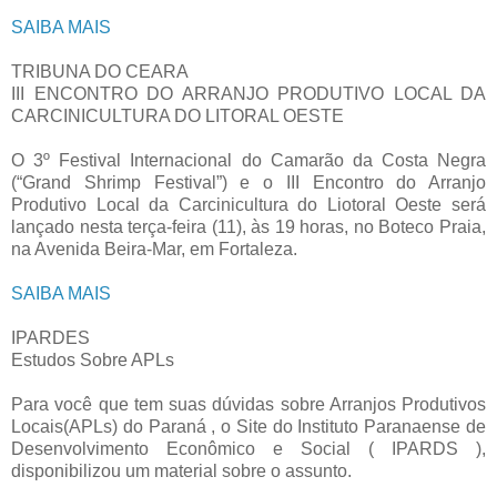
SAIBA MAIS
TRIBUNA DO CEARA
III ENCONTRO DO ARRANJO PRODUTIVO LOCAL DA
CARCINICULTURA DO LITORAL OESTE
O 3º Festival Internacional do Camarão da Costa Negra
(“Grand Shrimp Festival”) e o III Encontro do Arranjo
Produtivo Local da Carcinicultura do Liotoral Oeste será
lançado nesta terça-feira (11), às 19 horas, no Boteco Praia,
na Avenida Beira-Mar, em Fortaleza.
SAIBA MAIS
IPARDES
Estudos Sobre APLs
Para você que tem suas dúvidas sobre Arranjos Produtivos
Locais(APLs) do Paraná , o Site do Instituto Paranaense de
Desenvolvimento Econômico e Social ( IPARDS ),
disponibilizou um material sobre o assunto.