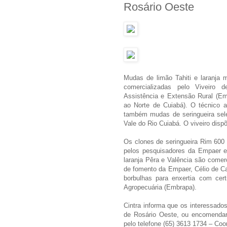
Rosário Oeste
Mudas de limão Tahiti e laranja
comercializadas pelo Viveiro
Assistência e Extensão Rural (Em
ao Norte de Cuiabá). O técnico a
também mudas de seringueira sel
Vale do Rio Cuiabá. O viveiro disp
Os clones de seringueira Rim 600
pelos pesquisadores da Empaer es
laranja Pêra e Valência são comer
de fomento da Empaer, Célio de Ca
borbulhas para enxertia com cert
Agropecuária (Embrapa).
Cintra informa que os interessados
de Rosário Oeste, ou encomendar
pelo telefone (65) 3613 1734 – Co