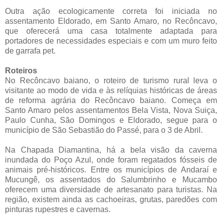
Outra ação ecologicamente correta foi iniciada no
assentamento Eldorado, em Santo Amaro, no Recôncavo,
que oferecerá uma casa totalmente adaptada para
portadores de necessidades especiais e com um muro feito
de garrafa pet.
Roteiros
No Recôncavo baiano, o roteiro de turismo rural leva o
visitante ao modo de vida e às relíquias históricas de áreas
de reforma agrária do Recôncavo baiano. Começa em
Santo Amaro pelos assentamentos Bela Vista, Nova Suiça,
Paulo Cunha, São Domingos e Eldorado, segue para o
município de São Sebastião do Passé, para o 3 de Abril.
Na Chapada Diamantina, há a bela visão da caverna
inundada do Poço Azul, onde foram regatados fósseis de
animais pré-históricos. Entre os municípios de Andaraí e
Mucungê, os assentados do Salumbrinho e Mucambo
oferecem uma diversidade de artesanato para turistas. Na
região, existem ainda as cachoeiras, grutas, paredões com
pinturas rupestres e cavernas.