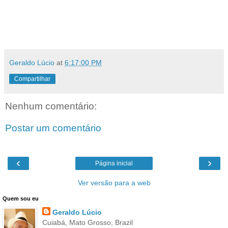
Geraldo Lúcio
at
6:17:00 PM
Compartilhar
Nenhum comentário:
Postar um comentário
‹
›
Página inicial
Ver versão para a web
Quem sou eu
Geraldo Lúcio
Cuiabá, Mato Grosso, Brazil