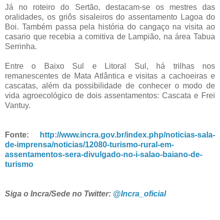
Já no roteiro do Sertão, destacam-se os mestres das
oralidades, os griôs sisaleiros do assentamento Lagoa do
Boi. Também passa pela história do cangaço na visita ao
casario que recebia a comitiva de Lampião, na área Tabua
Serrinha.
Entre o Baixo Sul e Litoral Sul, há trilhas nos
remanescentes de Mata Atlântica e visitas a cachoeiras e
cascatas, além da possibilidade de conhecer o modo de
vida agroecológico de dois assentamentos: Cascata e Frei
Vantuy.
Fonte:
http://www.incra.gov.br/index.php/noticias-sala-
de-imprensa/noticias/12080-turismo-rural-em-
assentamentos-sera-divulgado-no-i-salao-baiano-de-
turismo
Siga o Incra/Sede no Twitter:
@Incra_oficial