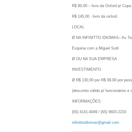
R$ 80,00 – livro da Oxford p/ Copa
R$ 145,00 - livro da oxford
LOCAL
Ø NA INFINITTO IDIOMAS– Av Taub
Esquina com a Miguel Sutil
Ø OU NA SUA EMPRESA
INVESTIMENTO
Ø R$ 130,00 por R$ 99,00 por pes
(desconto válido p/ funcionários e
INFORMAÇÕES:
(65) 4141-4049 / (65) 9603-2210
infinittoidiomas@gmail.com