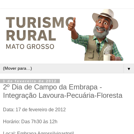
▼
1 de fevereiro de 2012
2º Dia de Campo da Embrapa -
Integração Lavoura-Pecuária-Floresta
Data: 17 de fevereiro de 2012
Horário: Das 7h30 às 12h
Local: Embrapa Agrossilvipastoril