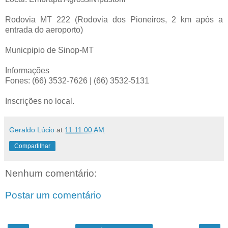
Rodovia MT 222 (Rodovia dos Pioneiros, 2 km após a
entrada do aeroporto)
Municpipio de Sinop-MT
Informações
Fones: (66) 3532-7626 | (66) 3532-5131
Inscrições no local.
Geraldo Lúcio
at
11:11:00 AM
Compartilhar
Nenhum comentário:
Postar um comentário