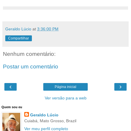
Geraldo Lúcio
at
3:36:00 PM
Compartilhar
Nenhum comentário:
Postar um comentário
‹
›
Página inicial
Ver versão para a web
Quem sou eu
Geraldo Lúcio
Cuiabá, Mato Grosso, Brazil
Ver meu perfil completo