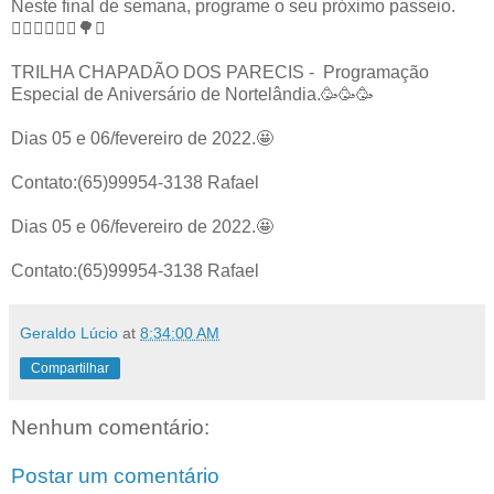
Neste final de semana, programe o seu próximo passeio.
🏃🏽‍♂️🏃🏽‍♀️🌳⛰️
TRILHA CHAPADÃO DOS PARECIS - Programação
Especial de Aniversário de Nortelândia.🥳🥳🥳
Dias 05 e 06/fevereiro de 2022.🤩
Contato:(65)99954-3138 Rafael
Dias 05 e 06/fevereiro de 2022.🤩
Contato:(65)99954-3138 Rafael
Geraldo Lúcio
at
8:34:00 AM
Compartilhar
Nenhum comentário:
Postar um comentário