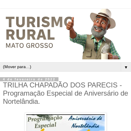
▼
4 de fevereiro de 2022
TRILHA CHAPADÃO DOS PARECIS -
Programação Especial de Aniversário de
Nortelândia.