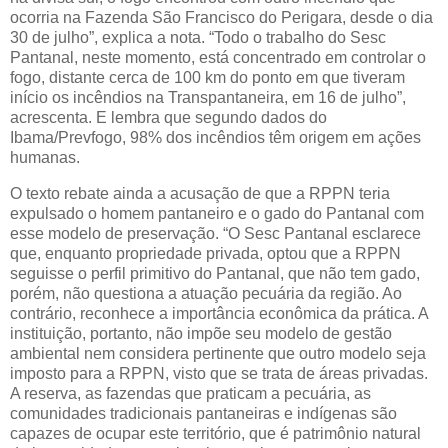
ocorria na Fazenda São Francisco do Perigara, desde o dia
30 de julho”, explica a nota. “Todo o trabalho do Sesc
Pantanal, neste momento, está concentrado em controlar o
fogo, distante cerca de 100 km do ponto em que tiveram
início os incêndios na Transpantaneira, em 16 de julho”,
acrescenta. E lembra que segundo dados do
Ibama/Prevfogo, 98% dos incêndios têm origem em ações
humanas.
O texto rebate ainda a acusação de que a RPPN teria
expulsado o homem pantaneiro e o gado do Pantanal com
esse modelo de preservação. “O Sesc Pantanal esclarece
que, enquanto propriedade privada, optou que a RPPN
seguisse o perfil primitivo do Pantanal, que não tem gado,
porém, não questiona a atuação pecuária da região. Ao
contrário, reconhece a importância econômica da prática. A
instituição, portanto, não impõe seu modelo de gestão
ambiental nem considera pertinente que outro modelo seja
imposto para a RPPN, visto que se trata de áreas privadas.
A reserva, as fazendas que praticam a pecuária, as
comunidades tradicionais pantaneiras e indígenas são
capazes de ocupar este território, que é patrimônio natural