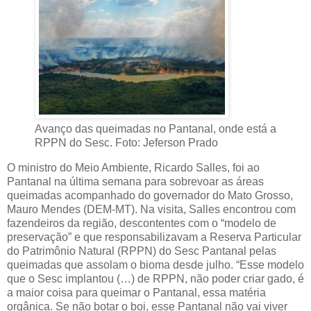
Avanço das queimadas no Pantanal, onde está a
RPPN do Sesc. Foto: Jeferson Prado
O ministro do Meio Ambiente, Ricardo Salles, foi ao
Pantanal na última semana para sobrevoar as áreas
queimadas acompanhado do governador do Mato Grosso,
Mauro Mendes (DEM-MT). Na visita, Salles encontrou com
fazendeiros da região, descontentes com o “modelo de
preservação” e que responsabilizavam a Reserva Particular
do Patrimônio Natural (RPPN) do Sesc Pantanal pelas
queimadas que assolam o bioma desde julho. “Esse modelo
que o Sesc implantou (…) de RPPN, não poder criar gado, é
a maior coisa para queimar o Pantanal, essa matéria
orgânica. Se não botar o boi, esse Pantanal não vai viver