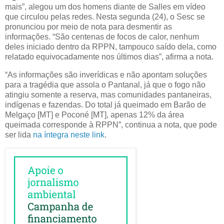
mais”, alegou um dos homens diante de Salles em vídeo
que circulou pelas redes. Nesta segunda (24), o Sesc se
pronunciou por meio de nota para desmentir as
informações. “São centenas de focos de calor, nenhum
deles iniciado dentro da RPPN, tampouco saído dela, como
relatado equivocadamente nos últimos dias”, afirma a nota.
“As informações são inverídicas e não apontam soluções
para a tragédia que assola o Pantanal, já que o fogo não
atingiu somente a reserva, mas comunidades pantaneiras,
indígenas e fazendas. Do total já queimado em Barão de
Melgaço [MT] e Poconé [MT], apenas 12% da área
queimada corresponde à RPPN”, continua a nota, que pode
ser lida
na íntegra neste link
.