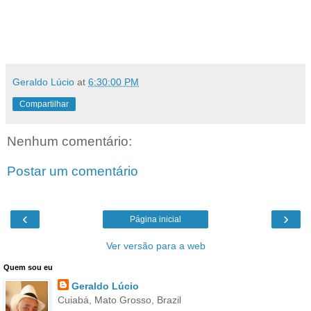
Geraldo Lúcio
at
6:30:00 PM
Compartilhar
Nenhum comentário:
Postar um comentário
‹
›
Página inicial
Ver versão para a web
Quem sou eu
Geraldo Lúcio
Cuiabá, Mato Grosso, Brazil