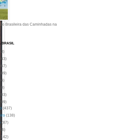
ão Brasileira das Caminhadas na
A BRASIL
03)
043)
067)
489)
94)
10)
203)
209)
ro
(437)
eiro
(138)
o
(87)
(56)
(142)