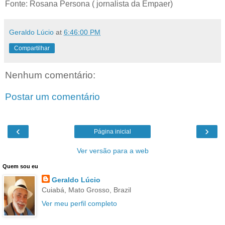
Fonte: Rosana Persona ( jornalista da Empaer)
Geraldo Lúcio
at
6:46:00 PM
Compartilhar
Nenhum comentário:
Postar um comentário
‹
›
Página inicial
Ver versão para a web
Quem sou eu
Geraldo Lúcio
Cuiabá, Mato Grosso, Brazil
Ver meu perfil completo