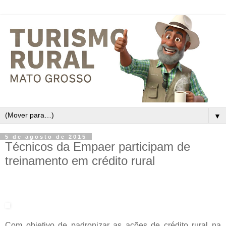
▼
5 de agosto de 2015
Técnicos da Empaer participam de
treinamento em crédito rural
Com objetivo de padronizar as ações de crédito rural na