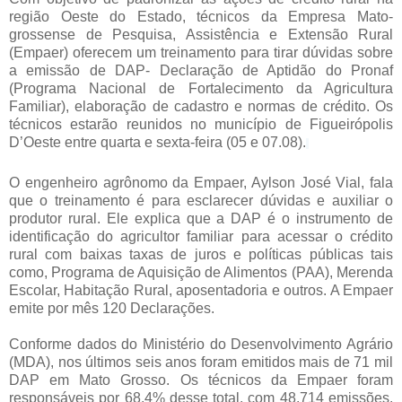
região Oeste do Estado, técnicos da Empresa Mato-
grossense de Pesquisa, Assistência e Extensão Rural
(Empaer) oferecem um treinamento para tirar dúvidas sobre
a emissão de DAP- Declaração de Aptidão do Pronaf
(Programa Nacional de Fortalecimento da Agricultura
Familiar), elaboração de cadastro e normas de crédito. Os
técnicos estarão reunidos no município de Figueirópolis
D’Oeste entre quarta e sexta-feira (05 e 07.08).
O engenheiro agrônomo da Empaer, Aylson José Vial, fala
que o treinamento é para esclarecer dúvidas e auxiliar o
produtor rural. Ele explica que a DAP é o instrumento de
identificação do agricultor familiar para acessar o crédito
rural com baixas taxas de juros e políticas públicas tais
como, Programa de Aquisição de Alimentos (PAA), Merenda
Escolar, Habitação Rural, aposentadoria e outros. A Empaer
emite por mês 120 Declarações.
Conforme dados do Ministério do Desenvolvimento Agrário
(MDA), nos últimos seis anos foram emitidos mais de 71 mil
DAP em Mato Grosso. Os técnicos da Empaer foram
responsáveis por 68,4% desse total, com 48.714 emissões.