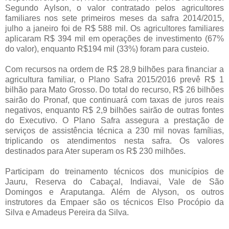
Segundo Aylson, o valor contratado pelos agricultores
familiares nos sete primeiros meses da safra 2014/2015,
julho a janeiro foi de R$ 588 mil. Os agricultores familiares
aplicaram R$ 394 mil em operações de investimento (67%
do valor), enquanto R$194 mil (33%) foram para custeio.
Com recursos na ordem de R$ 28,9 bilhões para financiar a
agricultura familiar, o Plano Safra 2015/2016 prevê R$ 1
bilhão para Mato Grosso. Do total do recurso, R$ 26 bilhões
sairão do Pronaf, que continuará com taxas de juros reais
negativos, enquanto R$ 2,9 bilhões sairão de outras fontes
do Executivo. O Plano Safra assegura a prestação de
serviços de assistência técnica a 230 mil novas famílias,
triplicando os atendimentos nesta safra. Os valores
destinados para Ater superam os R$ 230 milhões.
Participam do treinamento técnicos dos municípios de
Jauru, Reserva do Cabaçal, Indiavai, Vale de São
Domingos e Araputanga. Além de Alyson, os outros
instrutores da Empaer são os técnicos Elso Procópio da
Silva e Amadeus Pereira da Silva.