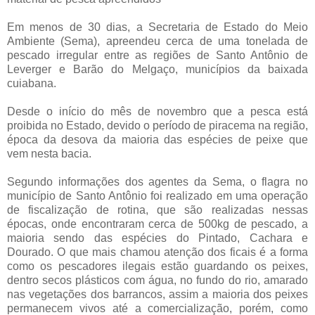
Em menos de 30 dias, a Secretaria de Estado do Meio
Ambiente (Sema), apreendeu cerca de uma tonelada de
pescado irregular entre as regiões de Santo Antônio de
Leverger e Barão do Melgaço, municípios da baixada
cuiabana.
Desde o início do mês de novembro que a pesca está
proibida no Estado, devido o período de piracema na região,
época da desova da maioria das espécies de peixe que
vem nesta bacia.
Segundo informações dos agentes da Sema, o flagra no
município de Santo Antônio foi realizado em uma operação
de fiscalização de rotina, que são realizadas nessas
épocas, onde encontraram cerca de 500kg de pescado, a
maioria sendo das espécies do Pintado, Cachara e
Dourado. O que mais chamou atenção dos ficais é a forma
como os pescadores ilegais estão guardando os peixes,
dentro secos plásticos com água, no fundo do rio, amarado
nas vegetações dos barrancos, assim a maioria dos peixes
permanecem vivos até a comercialização, porém, como