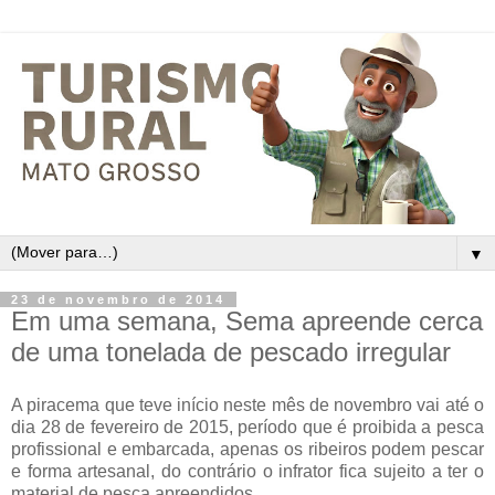
▼
23 de novembro de 2014
Em uma semana, Sema apreende cerca
de uma tonelada de pescado irregular
A piracema que teve início neste mês de novembro vai até o
dia 28 de fevereiro de 2015, período que é proibida a pesca
profissional e embarcada, apenas os ribeiros podem pescar
e forma artesanal, do contrário o infrator fica sujeito a ter o
material de pesca apreendidos