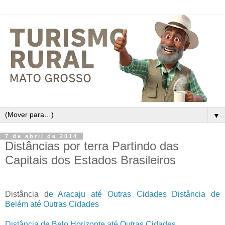
▼
7 de abril de 2014
Distâncias por terra Partindo das
Capitais dos Estados Brasileiros
Distância d
e Aracaju até Outras Cidade
s
Distância de
Belém até Outras Cidades
Distância de Belo Horizonte até Outras Cidades