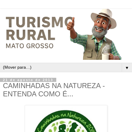
▼
21 de agosto de 2013
CAMINHADAS NA NATUREZA -
ENTENDA COMO É...