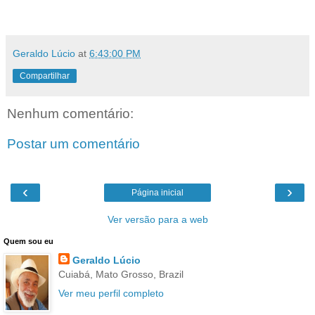
Geraldo Lúcio
at
6:43:00 PM
Compartilhar
Nenhum comentário:
Postar um comentário
‹
›
Página inicial
Ver versão para a web
Quem sou eu
Geraldo Lúcio
Cuiabá, Mato Grosso, Brazil
Ver meu perfil completo