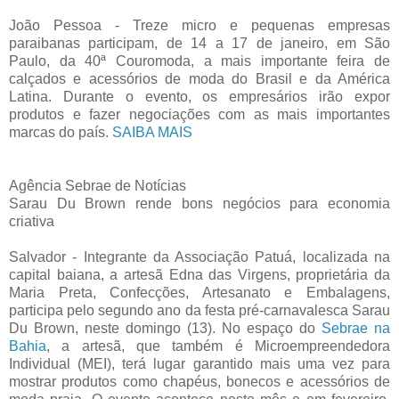
João Pessoa - Treze micro e pequenas empresas
paraibanas participam, de 14 a 17 de janeiro, em São
Paulo, da 40ª Couromoda, a mais importante feira de
calçados e acessórios de moda do Brasil e da América
Latina. Durante o evento, os empresários irão expor
produtos e fazer negociações com as mais importantes
marcas do país.
SAIBA MAIS
Agência Sebrae de Notícias
Sarau Du Brown rende bons negócios para economia
criativa
Salvador - Integrante da Associação Patuá, localizada na
capital baiana, a artesã Edna das Virgens, proprietária da
Maria Preta, Confecções, Artesanato e Embalagens,
participa pelo segundo ano da festa pré-carnavalesca Sarau
Du Brown, neste domingo (13). No espaço do
Sebrae na
Bahia
, a artesã, que também é Microempreendedora
Individual (MEI), terá lugar garantido mais uma vez para
mostrar produtos como chapéus, bonecos e acessórios de