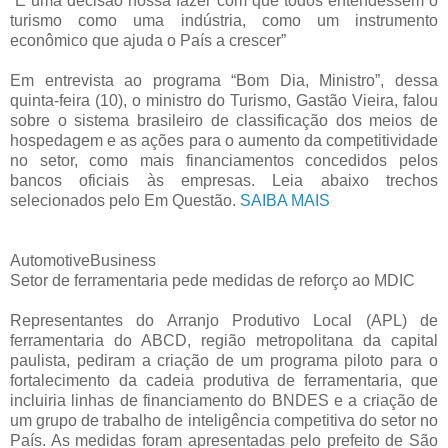
“É uma decisão nossa fazer com que todos entendessem o
turismo como uma indústria, como um instrumento
econômico que ajuda o País a crescer”
Em entrevista ao programa “Bom Dia, Ministro”, dessa
quinta-feira (10), o ministro do Turismo, Gastão Vieira, falou
sobre o sistema brasileiro de classificação dos meios de
hospedagem e as ações para o aumento da competitividade
no setor, como mais financiamentos concedidos pelos
bancos oficiais às empresas. Leia abaixo trechos
selecionados pelo Em Questão.
SAIBA MAIS
AutomotiveBusiness
Setor de ferramentaria pede medidas de reforço ao MDIC
Representantes do Arranjo Produtivo Local (APL) de
ferramentaria do ABCD, região metropolitana da capital
paulista, pediram a criação de um programa piloto para o
fortalecimento da cadeia produtiva de ferramentaria, que
incluiria linhas de financiamento do BNDES e a criação de
um grupo de trabalho de inteligência competitiva do setor no
País. As medidas foram apresentadas pelo prefeito de São