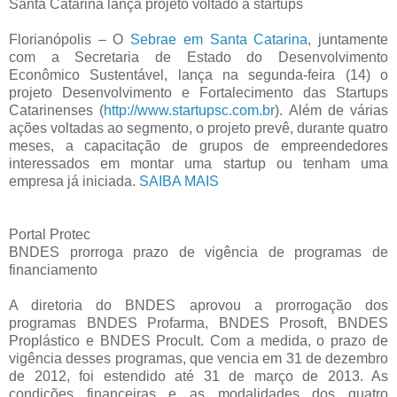
Santa Catarina lança projeto voltado a startups
Florianópolis – O
Sebrae em Santa Catarina
, juntamente
com a Secretaria de Estado do Desenvolvimento
Econômico Sustentável, lança na segunda-feira (14) o
projeto Desenvolvimento e Fortalecimento das Startups
Catarinenses (
http://www.startupsc.com.br
). Além de várias
ações voltadas ao segmento, o projeto prevê, durante quatro
meses, a capacitação de grupos de empreendedores
interessados em montar uma startup ou tenham uma
empresa já iniciada.
SAIBA MAIS
Portal Protec
BNDES prorroga prazo de vigência de programas de
financiamento
A diretoria do BNDES aprovou a prorrogação dos
programas BNDES Profarma, BNDES Prosoft, BNDES
Proplástico e BNDES Procult. Com a medida, o prazo de
vigência desses programas, que vencia em 31 de dezembro
de 2012, foi estendido até 31 de março de 2013. As
condições financeiras e as modalidades dos quatro