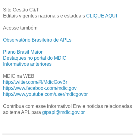
Site Gestão C&T
Editais vigentes nacionais e estaduais
CLIQUE AQUI
Acesse também:
Observatório Brasileiro de APLs
Plano Brasil Maior
Destaques no portal do MDIC
Informativos anteriores
MDIC na WEB:
http://twitter.com/#!/MdicGovBr
http://www.facebook.com/mdic.gov
http://www.youtube.com/user/mdicgovbr
Contribua com esse informativo! Envie notícias relacionadas
ao tema APL para
gtpapl@mdic.gov.br