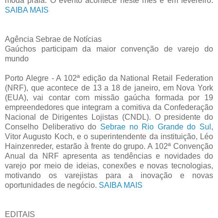
moda praia. O evento acontece neste mês e em fevereiro.
SAIBA MAIS
Agência Sebrae de Notícias
Gaúchos participam da maior convenção de varejo do
mundo
Porto Alegre - A 102ª edição da National Retail Federation
(NRF), que acontece de 13 a 18 de janeiro, em Nova York
(EUA), vai contar com missão gaúcha formada por 19
empreendedores que integram a comitiva da Confederação
Nacional de Dirigentes Lojistas (CNDL). O presidente do
Conselho Deliberativo do
Sebrae no Rio Grande do Sul
,
Vitor Augusto Koch, e o superintendente da instituição, Léo
Hainzenreder, estarão à frente do grupo. A 102ª Convenção
Anual da NRF apresenta as tendências e novidades do
varejo por meio de ideias, conexões e novas tecnologias,
motivando os varejistas para a inovação e novas
oportunidades de negócio.
SAIBA MAIS
EDITAIS