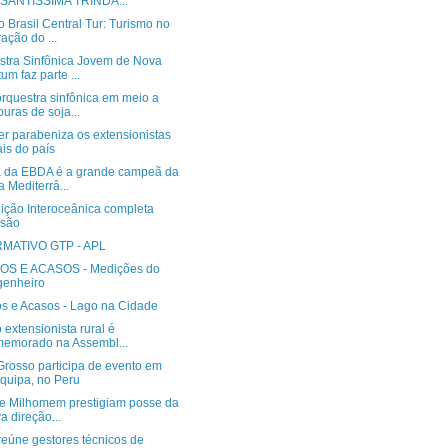
 SANTÍSSIMA TRINDA...
o Brasil Central Tur: Turismo no
ação do ...
stra Sinfônica Jovem de Nova
um faz parte ...
rquestra sinfônica em meio a
ouras de soja...
er parabeniza os extensionistas
ais do país
a da EBDA é a grande campeã da
a Mediterrâ...
ição Interoceânica completa
ssão
MATIVO GTP - APL
S E ACASOS - Medições do
genheiro
s e Acasos - Lago na Cidade
 extensionista rural é
emorado na Assembl...
Grosso participa de evento em
quipa, no Peru
l e Milhomem prestigiam posse da
a direção...
reúne gestores técnicos de