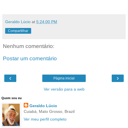
Fonte : Wikipédia, a enciclopédia livre
Geraldo Lúcio
at
5:24:00 PM
Compartilhar
Nenhum comentário:
Postar um comentário
‹
›
Página inicial
Ver versão para a web
Quem sou eu
Geraldo Lúcio
Cuiabá, Mato Grosso, Brazil
Ver meu perfil completo