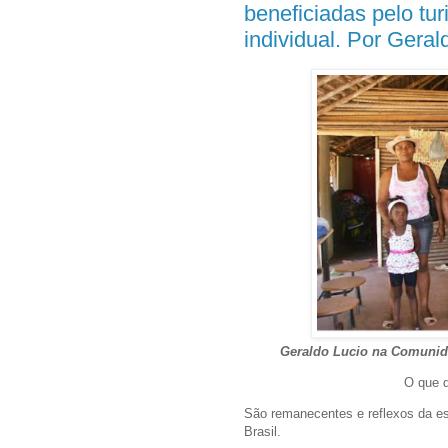
beneficiadas pelo tu
individual. Por Geral
Geraldo Lucio na Comunid
O que 
São remanecentes e reflexos da es
Brasil.