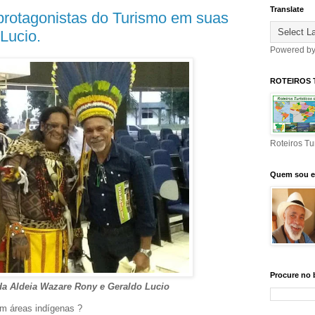
Translate
protagonistas do Turismo em suas
Lucio.
Powered b
ROTEIROS 
Roteiros Tu
Quem sou 
Procure no 
da Aldeia Wazare Rony e Geraldo Lucio
 em áreas indígenas ?