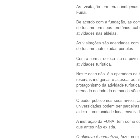
As visitação em terras indígenas 
Funai.
De acordo com a fundação, as com
de turismo em seus territórios, cab
atividades nas aldeias.
As visitações são agendadas com 
de turismo autorizadas por eles.
Com a norma coloca- se os povos 
atividades turística.
Neste caso não é a operadora de tu
reservas indígenas e acessar as a
protagonismo da atividade turístic
mercado do lado da demanda são o
O poder público nos seus níveis, 
universidades podem ser parceiras 
aldeia - comunidade local envolvid
A instrução da FUNAI tem como obje
que antes não existia.
O objetivo é normatizar, f
azer com 