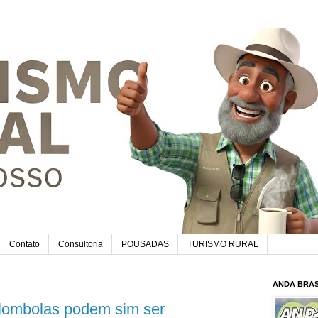
Contato
Consultoria
POUSADAS
TURISMO RURAL
ANDA BRAS
lombolas podem sim ser