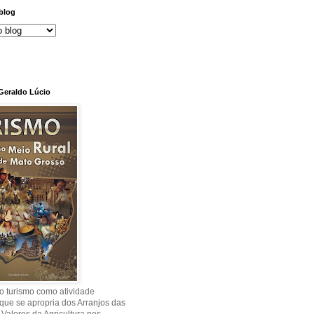
blog
 Geraldo Lúcio
o turismo como atividade
ue se apropria dos Arranjos das