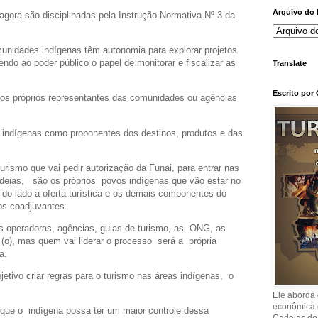
Arquivo do 
agora são disciplinadas pela Instrução Normativa Nº 3 da
unidades indígenas têm autonomia para explorar projetos
endo ao poder público o papel de monitorar e fiscalizar as
Translate
Escrito por
os próprios representantes das comunidades ou agências
indígenas como proponentes dos destinos, produtos e das
rismo que vai pedir autorização da Funai, para entrar nas
ldeias, são os próprios povos indígenas que vão estar no
a do lado a oferta turística e os demais componentes do
s coadjuvantes.
as operadoras, agências, guias de turismo, as ONG, as
(o), mas quem vai liderar o processo será a própria
a.
tivo criar regras para o turismo nas áreas indígenas, o
Ele aborda 
econômica q
que o indígena possa ter um maior controle dessa