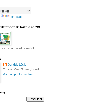
y
Translate
TURISTICOS DE MATO GROSSO
risticos Formatados em MT
eu
Geraldo Lúcio
Cuiabá, Mato Grosso, Brazil
Ver meu perfil completo
blog